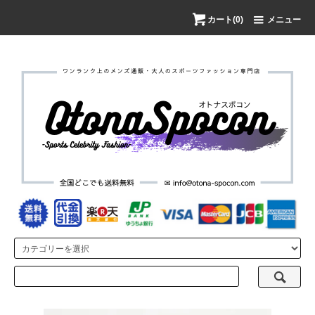
カート(0)
メニュー