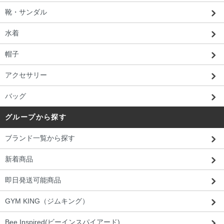
靴・サンダル
水着
帽子
アクセサリー
バッグ
グループから探す
ブランド一覧から探す
新着商品
即日発送可能商品
GYM KING（ジムキング）
Bee Inspired(ビーインスパイアード)