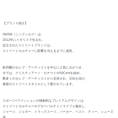
【ブランド紹介】
SikSilk（シックシルク）は、
2012年にイギリスで生まれ、
設立されたストリートブランドは、
ストリートカルチャーに影響を与えるまでに成長。
欧州圏のセレブ・アーティストを中心に人気に火がつき、
今では、クリスティアーノ・ロナウドや50Centを始め、
数多くのセレブ・アーティストから支持され、注目を浴び、
最新のストリートスタイルとして愛されています。
スポーツ×ファッションの独創的なプレミアムデザインは、
ストリートカルチャーやグローバルナイトライフと融合し、
ジャージ、ジョガー、トラックスーツ、パーカー、ベスト、ティー、シューズ
等、