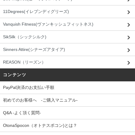
11Degrees(イレブンディグリーズ)
Vanquish Fitness(ヴァンキッシュフィットネス)
SikSilk（シックシルク)
Sinners Attire(シナーズアタイア)
REASON（リーズン）
コンテンツ
PayPal決済のお支払い手順
初めてのお客様へ -ご購入マニュアル-
Q&A -よく頂く質問-
OtonaSpocon（オトナスポコン)とは？