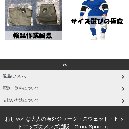
返品について
配送・送料について
支払い方法について
おしゃれな大人の海外ジャージ・スウェット・セッ
トアップのメンズ通販『OtonaSpocon』