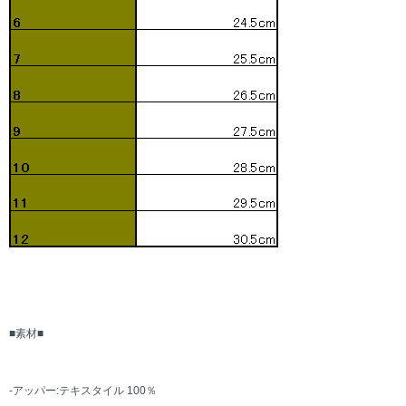
■素材■
-アッパー:テキスタイル 100％