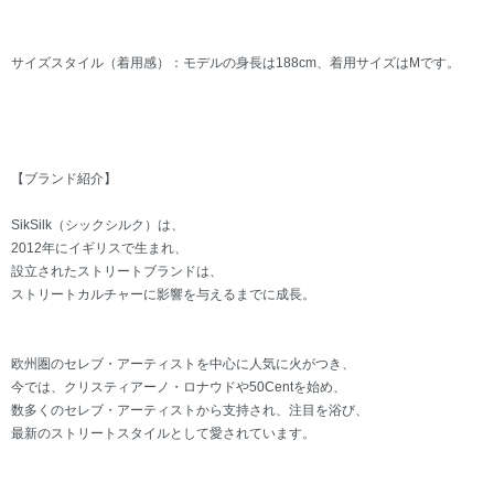
サイズスタイル（着用感）：モデルの身長は188cm、着用サイズはMです。
【ブランド紹介】
SikSilk（シックシルク）は、
2012年にイギリスで生まれ、
設立されたストリートブランドは、
ストリートカルチャーに影響を与えるまでに成長。
欧州圏のセレブ・アーティストを中心に人気に火がつき、
今では、クリスティアーノ・ロナウドや50Centを始め、
数多くのセレブ・アーティストから支持され、注目を浴び、
最新のストリートスタイルとして愛されています。