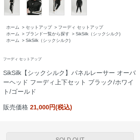
ホーム
>
セットアップ
>
フーディ セットアップ
ホーム
>
ブランド一覧から探す
>
SikSilk（シックシルク)
ホーム
>
SikSilk（シックシルク)
フーディ セットアップ
SikSilk【シックシルク】パネルレーサー オーバ
ーヘッド フーディ上下セット ブラック/ホワイ
ト/ゴールド
販売価格
21,000円(税込)
SOLD OUT