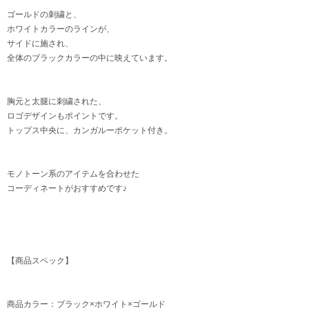
ゴールドの刺繍と、
ホワイトカラーのラインが、
サイドに施され、
全体のブラックカラーの中に映えています。
胸元と太腿に刺繍された、
ロゴデザインもポイントです。
トップス中央に、カンガルーポケット付き。
モノトーン系のアイテムを合わせた
コーディネートがおすすめです♪
【商品スペック】
商品カラー：ブラック×ホワイト×ゴールド