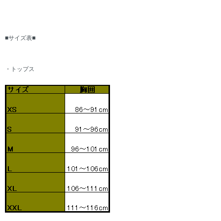
■サイズ表■
・トップス