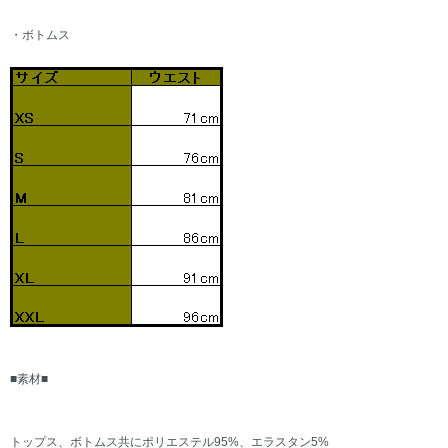
・ボトムス
■素材■
トップス、ボトムス共にポリエステル95%、エラスタン5%