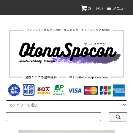
カート(0)
メニュー