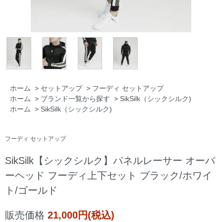
ホーム
>
セットアップ
>
フーディ セットアップ
ホーム
>
ブランド一覧から探す
>
SikSilk（シックシルク)
ホーム
>
SikSilk（シックシルク)
フーディ セットアップ
SikSilk【シックシルク】パネルレーサー オーバ
ーヘッド フーディ上下セット ブラック/ホワイ
ト/ゴールド
販売価格
21,000円(税込)