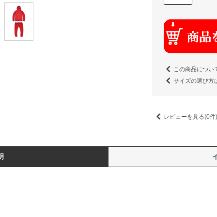
この商品につい
サイズの選び方
レビューを見る(0件
明