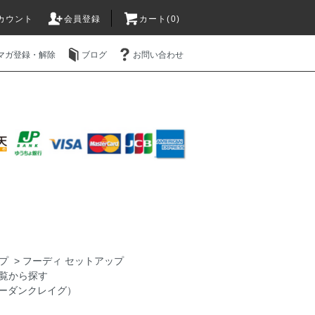
カウント
会員登録
カート(0)
マガ登録・解除
ブログ
お問い合わせ
プ
>
フーディ セットアップ
覧から探す
g(ジョーダンクレイグ）