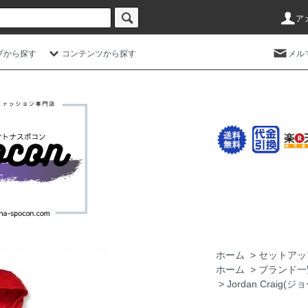
ア
プから探す
コンテンツから探す
メル
ホーム
>
セットアッ
ホーム
>
ブランド一
>
Jordan Crai