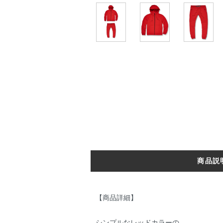
商品説
【商品詳細】
シンプルなレッドカラーの、