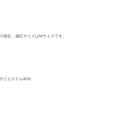
mの場合、適応サイズはMサイズです。
ポリエステル40%