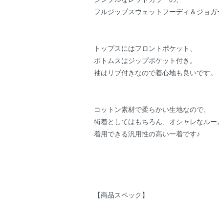
フルジップスウェットフーディ＆ジョガ
トップスにはフロントポケット、
ボトムスはジップポケット付き。
袖はリブ付きなので着心地も良いです。
コットン素材で柔らかい生地なので、
街着としてはもちろん、オシャレなルー
着用できる汎用性の高い一着です♪
【商品スペック】