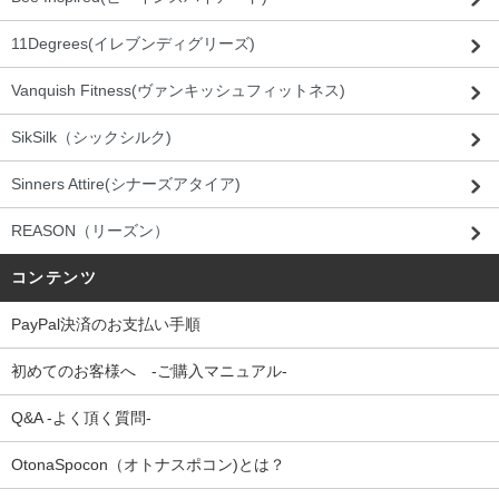
11Degrees(イレブンディグリーズ)
Vanquish Fitness(ヴァンキッシュフィットネス)
SikSilk（シックシルク)
Sinners Attire(シナーズアタイア)
REASON（リーズン）
コンテンツ
PayPal決済のお支払い手順
初めてのお客様へ -ご購入マニュアル-
Q&A -よく頂く質問-
OtonaSpocon（オトナスポコン)とは？