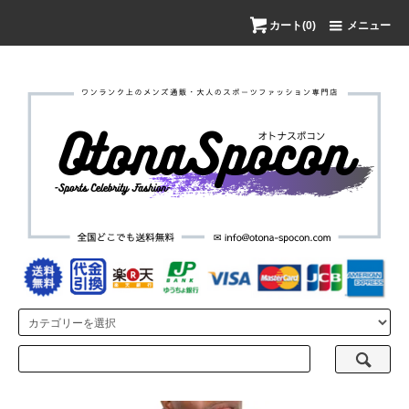
カート(0)
メニュー