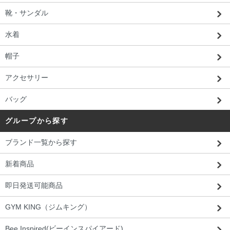
靴・サンダル
水着
帽子
アクセサリー
バッグ
グループから探す
ブランド一覧から探す
新着商品
即日発送可能商品
GYM KING（ジムキング）
Bee Inspired(ビーインスパイアード)