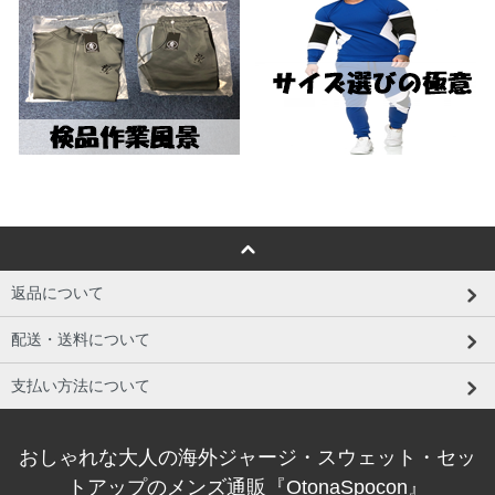
返品について
配送・送料について
支払い方法について
おしゃれな大人の海外ジャージ・スウェット・セッ
トアップのメンズ通販『OtonaSpocon』