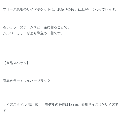
フリース裏地のサイドポケットは、肌触りの良い仕上がりになっています。
渋いカラーのボトムスと一緒に着ることで、
シルバーカラーがより際立つ一着です。
【商品スペック】
商品カラー：シルバーブラック
サイズスタイル(着用感）：モデルの身長は178㎝、着用サイズはMサイズで
す。