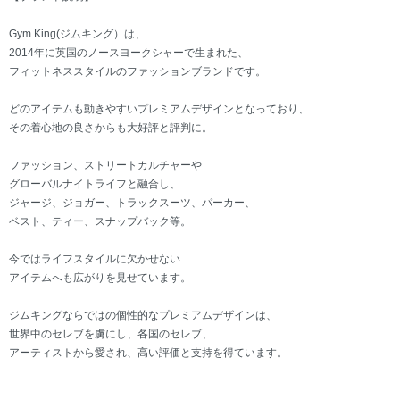
Gym King(ジムキング）は、
2014年に英国のノースヨークシャーで生まれた、
フィットネススタイルのファッションブランドです。
どのアイテムも動きやすいプレミアムデザインとなっており、
その着心地の良さからも大好評と評判に。
ファッション、ストリートカルチャーや
グローバルナイトライフと融合し、
ジャージ、ジョガー、トラックスーツ、パーカー、
ベスト、ティー、スナップバック等。
今ではライフスタイルに欠かせない
アイテムへも広がりを見せています。
ジムキングならではの個性的なプレミアムデザインは、
世界中のセレブを虜にし、各国のセレブ、
アーティストから愛され、高い評価と支持を得ています。