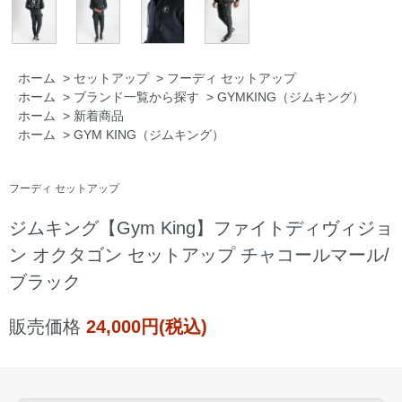
ホーム
>
セットアップ
>
フーディ セットアップ
ホーム
>
ブランド一覧から探す
>
GYMKING（ジムキング）
ホーム
>
新着商品
ホーム
>
GYM KING（ジムキング）
フーディ セットアップ
ジムキング【Gym King】ファイトディヴィジョ
ン オクタゴン セットアップ チャコールマール/
ブラック
販売価格
24,000円(税込)