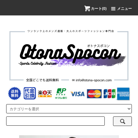
カート(0)
メニュー