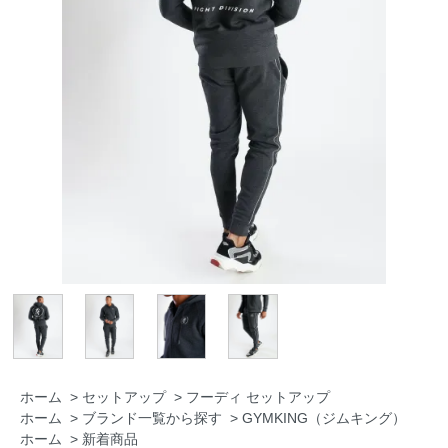
ホーム
>
セットアップ
>
フーディ セットアップ
ホーム
>
ブランド一覧から探す
>
GYMKING（ジムキング）
ホーム
>
新着商品