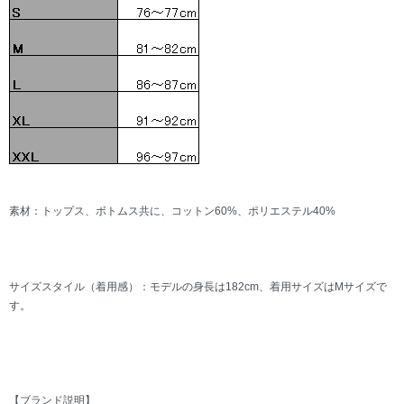
素材：トップス、ボトムス共に、コットン60%、ポリエステル40%
サイズスタイル（着用感）：モデルの身長は182cm、着用サイズはMサイズで
す。
【ブランド説明】