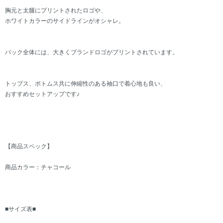
胸元と太腿にプリントされたロゴや、
ホワイトカラーのサイドラインがオシャレ。
バック全体には、大きくブランドロゴがプリントされています。
トップス、ボトムス共に伸縮性のある袖口で着心地も良い、
おすすめセットアップです♪
【商品スペック】
商品カラー：チャコール
■サイズ表■