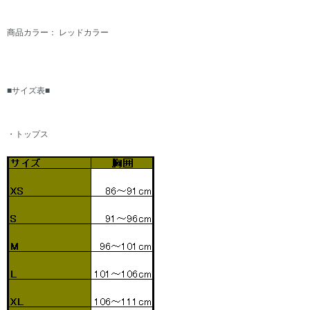
商品カラー： レッドカラー
■サイズ表■
・トップス