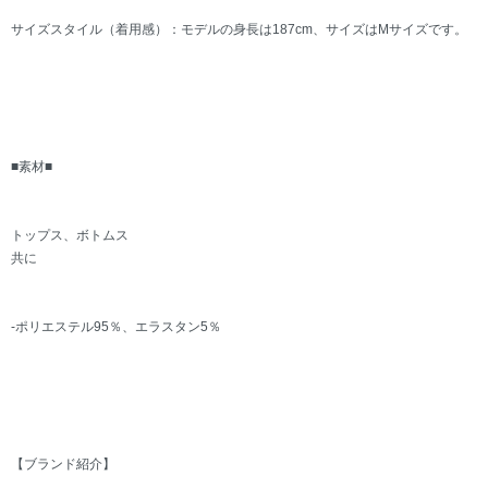
サイズスタイル（着用感）：モデルの身長は187cm、サイズはMサイズです。
■素材■
トップス、ボトムス
共に
-ポリエステル95％、エラスタン5％
【ブランド紹介】