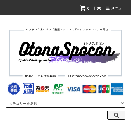
カート(0)
メニュー