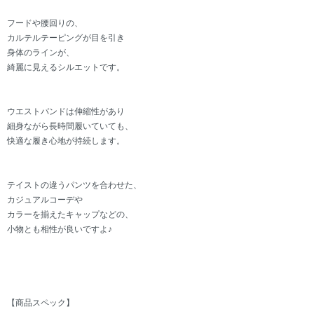
フードや腰回りの、
カルテルテーピングが目を引き
身体のラインが、
綺麗に見えるシルエットです。
ウエストバンドは伸縮性があり
細身ながら長時間履いていても、
快適な履き心地が持続します。
テイストの違うパンツを合わせた、
カジュアルコーデや
カラーを揃えたキャップなどの、
小物とも相性が良いですよ♪
【商品スペック】