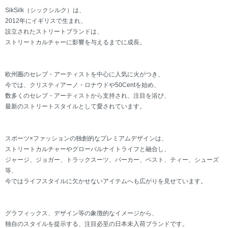
SikSilk（シックシルク）は、
2012年にイギリスで生まれ、
設立されたストリートブランドは、
ストリートカルチャーに影響を与えるまでに成長。
欧州圏のセレブ・アーティストを中心に人気に火がつき、
今では、クリスティアーノ・ロナウドや50Centを始め、
数多くのセレブ・アーティストから支持され、注目を浴び、
最新のストリートスタイルとして愛されています。
スポーツ×ファッションの独創的なプレミアムデザインは、
ストリートカルチャーやグローバルナイトライフと融合し、
ジャージ、ジョガー、トラックスーツ、パーカー、ベスト、ティー、シューズ
等、
今ではライフスタイルに欠かせないアイテムへも広がりを見せています。
グラフィックス、デザイン等の象徴的なイメージから、
独自のスタイルを提示する、注目必至の日本未入荷ブランドです。