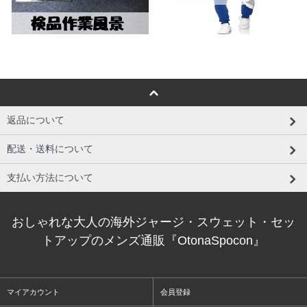
返品について
配送・送料について
支払い方法について
おしゃれな大人の海外ジャージ・スウェット・セッ
トアップのメンズ通販『OtonaSpocon』
マイアカウント
会員登録