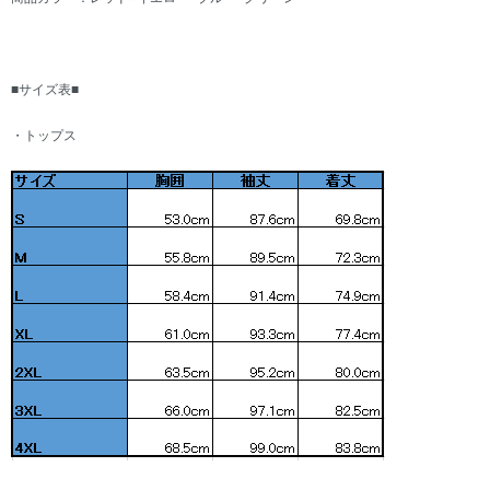
■サイズ表■
・トップス