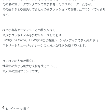
その名の通り、ダウンタウンで生まれ育ったプロスケーターたちが、
その生きざまや感受してきたものをファッションで表現したブランドでもあり
ます。
様々な有名アーティストとの親交が深く、
希少なコラボモデルも多数リリースしており、
DMXやThe Game、Lil Wayneなど着用シーンがメディアで多く紹介され、
ストリートミュージックシーンにも絶大な指示を受けています。
今ではその人気が爆発し、
世界中の方から絶大な支持を受けている、
大人気の注目ブランドです。
レビューを書く