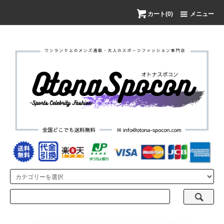
カート(0)
メニュー