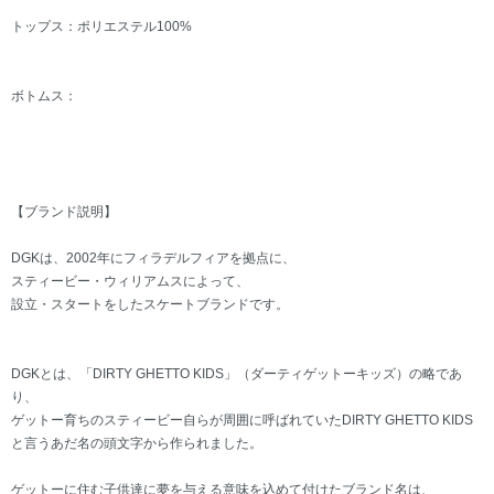
トップス：ポリエステル100%
ボトムス：
【ブランド説明】
DGKは、2002年にフィラデルフィアを拠点に、
スティービー・ウィリアムスによって、
設立・スタートをしたスケートブランドです。
DGKとは、「DIRTY GHETTO KIDS」（ダーティゲットーキッズ）の略であ
り、
ゲットー育ちのスティービー自らが周囲に呼ばれていたDIRTY GHETTO KIDS
と言うあだ名の頭文字から作られました。
ゲットーに住む子供達に夢を与える意味を込めて付けたブランド名は、