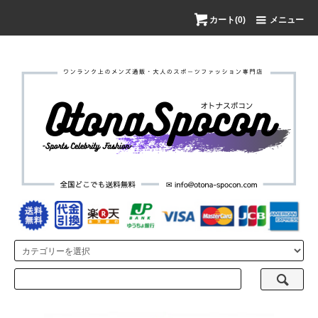
カート(0)
メニュー