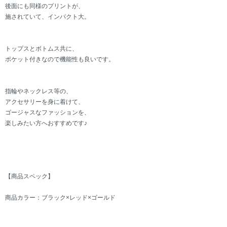
後面にも同様のプリントが、
施されていて、インパクト大。
トップスとボトムス共に、
ポケット付きなので機能性も良いです。
指輪やネックレス等の、
アクセサリーを身に着けて、
ゴージャスなファッションを、
楽しみたい方へおすすめです♪
【商品スペック】
商品カラー：ブラック×レッド×ゴールド