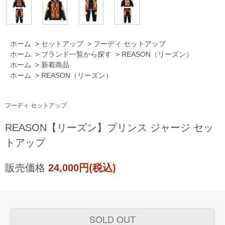
ホーム
>
セットアップ
>
フーディ セットアップ
ホーム
>
ブランド一覧から探す
>
REASON（リーズン）
ホーム
>
新着商品
ホーム
>
REASON（リーズン）
フーディ セットアップ
REASON【リーズン】プリンス ジャージ セッ
トアップ
販売価格
24,000円(税込)
SOLD OUT