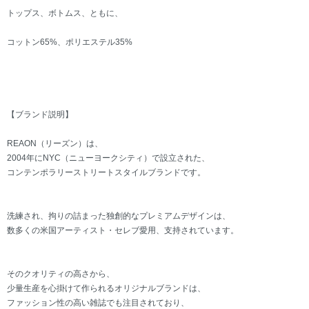
トップス、ボトムス、ともに、
コットン65%、ポリエステル35%
【ブランド説明】
REAON（リーズン）は、
2004年にNYC（ニューヨークシティ）で設立された、
コンテンポラリーストリートスタイルブランドです。
洗練され、拘りの詰まった独創的なプレミアムデザインは、
数多くの米国アーティスト・セレブ愛用、支持されています。
そのクオリティの高さから、
少量生産を心掛けて作られるオリジナルブランドは、
ファッション性の高い雑誌でも注目されており、