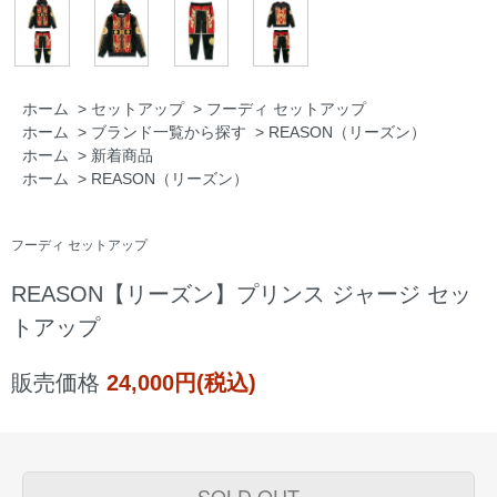
ホーム
>
セットアップ
>
フーディ セットアップ
ホーム
>
ブランド一覧から探す
>
REASON（リーズン）
ホーム
>
新着商品
ホーム
>
REASON（リーズン）
フーディ セットアップ
REASON【リーズン】プリンス ジャージ セッ
トアップ
販売価格
24,000円(税込)
SOLD OUT