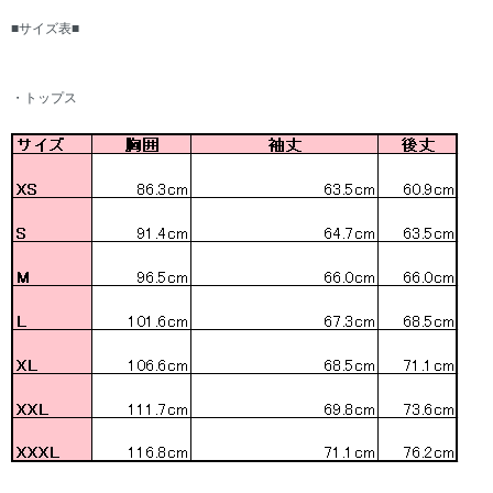
■サイズ表■
・トップス