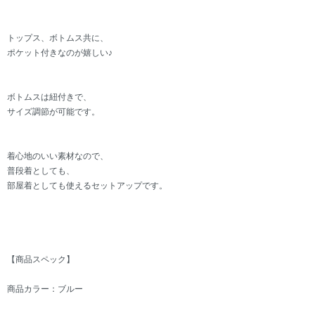
トップス、ボトムス共に、
ポケット付きなのが嬉しい♪
ボトムスは紐付きで、
サイズ調節が可能です。
着心地のいい素材なので、
普段着としても、
部屋着としても使えるセットアップです。
【商品スペック】
商品カラー：ブルー