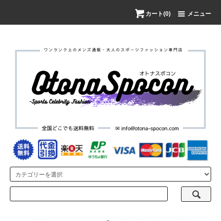
カート(0)
メニュー