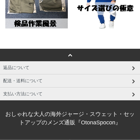
返品について
配送・送料について
支払い方法について
おしゃれな大人の海外ジャージ・スウェット・セッ
トアップのメンズ通販『OtonaSpocon』