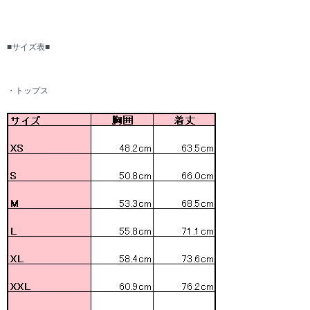
■サイズ表■
・トップス