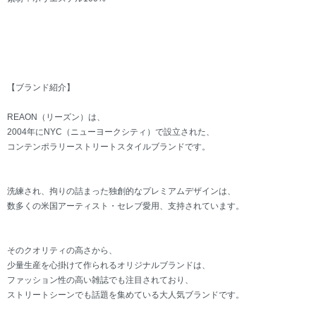
【ブランド紹介】
REAON（リーズン）は、
2004年にNYC（ニューヨークシティ）で設立された、
コンテンポラリーストリートスタイルブランドです。
洗練され、拘りの詰まった独創的なプレミアムデザインは、
数多くの米国アーティスト・セレブ愛用、支持されています。
そのクオリティの高さから、
少量生産を心掛けて作られるオリジナルブランドは、
ファッション性の高い雑誌でも注目されており、
ストリートシーンでも話題を集めている大人気ブランドです。