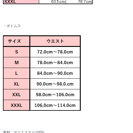
・ボトムス
素材：ポリエステル100%