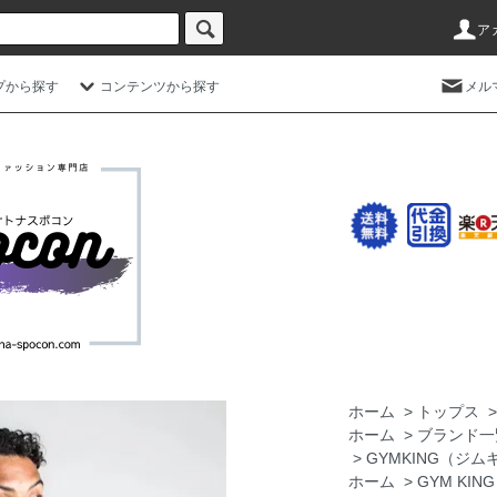
ア
プから探す
コンテンツから探す
メル
ホーム
>
トップス
ホーム
>
ブランド一
>
GYMKING（ジム
ホーム
>
GYM KI