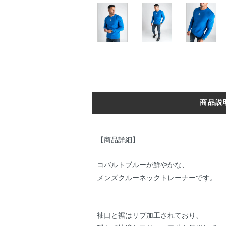
商品説
【商品詳細】
コバルトブルーが鮮やかな、
メンズクルーネックトレーナーです。
袖口と裾はリブ加工されており、