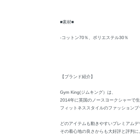
■素材■
-コットン70％、ポリエステル30％
【ブランド紹介】
Gym King(ジムキング）は、
2014年に英国のノースヨークシャーで
フィットネススタイルのファッションブ
どのアイテムも動きやすいプレミアムデ
その着心地の良さからも大好評と評判に