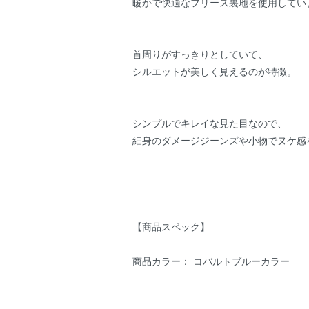
暖かで快適なフリース裏地を使用してい
首周りがすっきりとしていて、
シルエットが美しく見えるのが特徴。
シンプルでキレイな見た目なので、
細身のダメージジーンズや小物でヌケ感
【商品スペック】
商品カラー： コバルトブルーカラー