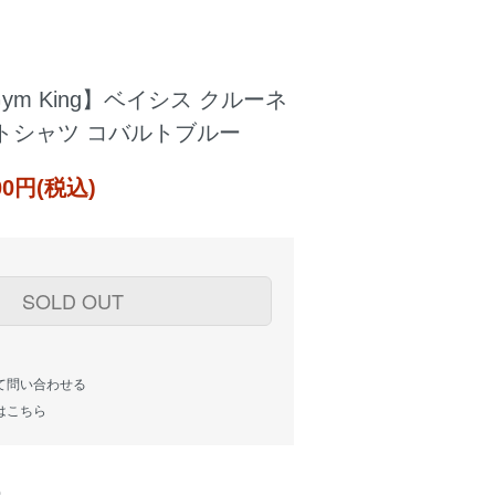
m King】ベイシス クルーネ
トシャツ コバルトブルー
000円(税込)
SOLD OUT
て問い合わせる
はこちら
)