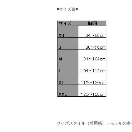
■サイズ表■
サイズスタイル（着用感）：モデルの身長