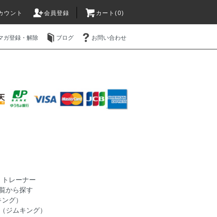
カウント
会員登録
カート(0)
マガ登録・解除
ブログ
お問い合わせ
>
トレーナー
覧から探す
キング）
NG（ジムキング）