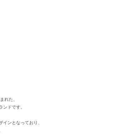
生まれた、
ランドです。
ザインとなっており、
。