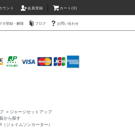
カウント
会員登録
カート(0)
マガ登録・解除
ブログ
お問い合わせ
プ
>
ジャージセットアップ
覧から探す
TER（ジェイムソンカーター）