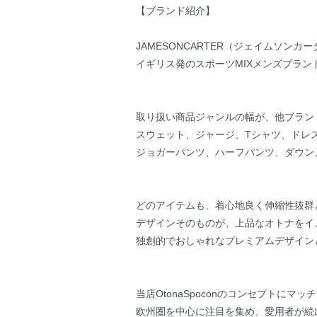
【ブランド紹介】
JAMESONCARTER（ジェイムソンカ
イギリス発のスポーツMIXメンズブラン
取り扱い商品ジャンルの幅が、他ブラン
スウェット、ジャージ、Tシャツ、ドレ
ジョガーパンツ、ハーフパンツ、ダウン
どのアイテムも、着心地良く伸縮性抜群
デザインそのものが、上品なオトナをイ
独創的でおしゃれなプレミアムデザイン
当店OtonaSpoconのコンセプトにマ
欧州圏を中心に注目を集め、愛用者が続