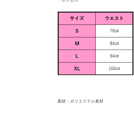
・ボトムス
素材：ポリエステル素材