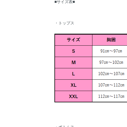
■サイズ表■
・トップス