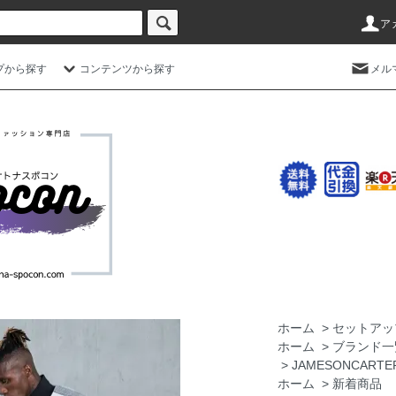
ア
プから探す
コンテンツから探す
メル
ホーム
>
セットアッ
ホーム
>
ブランド一
>
JAMESONCAR
ホーム
>
新着商品