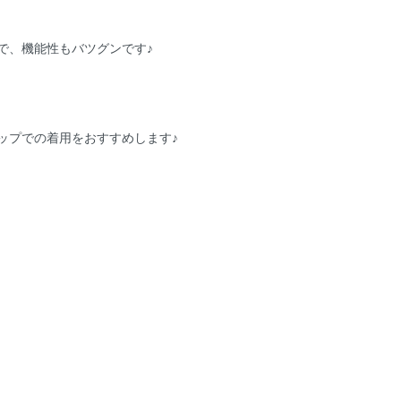
で、機能性もバツグンです♪
ップでの着用をおすすめします♪