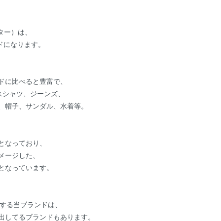
ーター）は、
ドになります。
ドに比べると豊富で、
スシャツ、ジーンズ、
、帽子、サンダル、水着等。
となっており、
メージした、
となっています。
ッチする当ブランドは、
出してるブランドもあります。