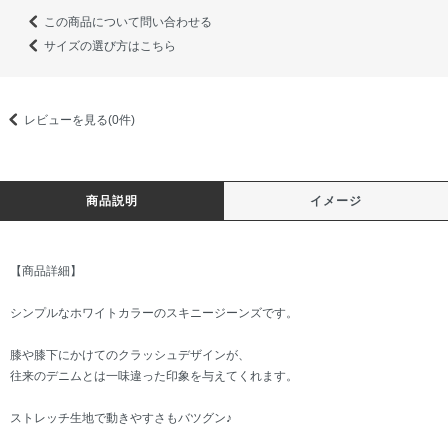
この商品について問い合わせる
サイズの選び方はこちら
レビューを見る(0件)
商品説明
イメージ
【商品詳細】
シンプルなホワイトカラーのスキニージーンズです。
膝や膝下にかけてのクラッシュデザインが、
往来のデニムとは一味違った印象を与えてくれます。
ストレッチ生地で動きやすさもバツグン♪