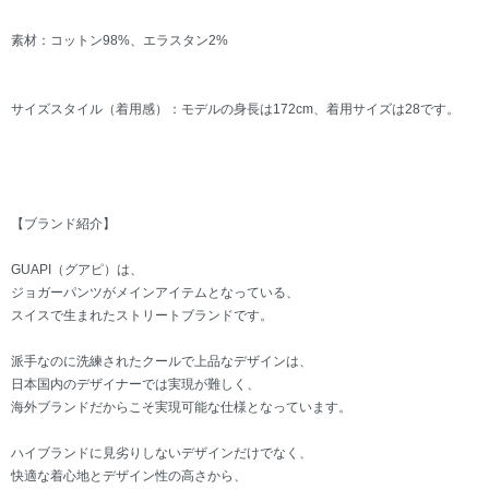
素材：コットン98%、エラスタン2%
サイズスタイル（着用感）：モデルの身長は172cm、着用サイズは28です。
【ブランド紹介】
GUAPI（グアピ）は、
ジョガーパンツがメインアイテムとなっている、
スイスで生まれたストリートブランドです。
派手なのに洗練されたクールで上品なデザインは、
日本国内のデザイナーでは実現が難しく、
海外ブランドだからこそ実現可能な仕様となっています。
ハイブランドに見劣りしないデザインだけでなく、
快適な着心地とデザイン性の高さから、