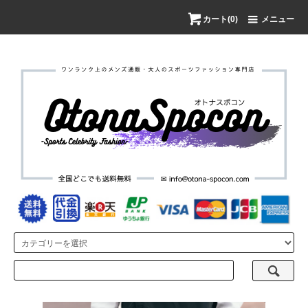
カート(0)
メニュー