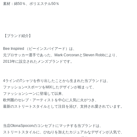
素材：綿50％、ポリエステル50％
【ブランド紹介】
Bee Inspired （ビーインスパイアード）は、
元プロサッカー選手であった、Mark CorcoranとSteven Robbにより、
2013年に設立されたメンズブランドです。
4ラインのTシャツを作り出したことから生まれた当ブランドは、
ファッション×スポーツをMIXしたデザインが相まって、
ファッションシーンに登場して以来、
欧州圏のセレブ・アーティストを中心に人気に火がつき、
最新のストリートスタイルとして注目を浴び、支持され愛されています。
当店OtonaSpoconのコンセプトにマッチする当ブランドは、
ストリートスタイルに、ひねりを加えたカジュアルなデザインが人気で、