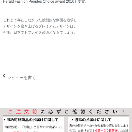
Herald Fashion Peoples Choice award 2016も受賞。
これまで存在しなかった独創的な側面を追求し、
デザインを磨き上げるプレミアムデザインは、
今後、日本でもブレイク必須となるでしょう。
レビューを書く