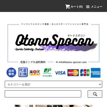
カート(0)
メニュー