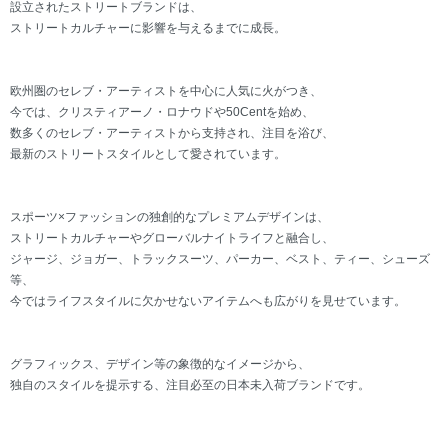
設立されたストリートブランドは、
ストリートカルチャーに影響を与えるまでに成長。
欧州圏のセレブ・アーティストを中心に人気に火がつき、
今では、クリスティアーノ・ロナウドや50Centを始め、
数多くのセレブ・アーティストから支持され、注目を浴び、
最新のストリートスタイルとして愛されています。
スポーツ×ファッションの独創的なプレミアムデザインは、
ストリートカルチャーやグローバルナイトライフと融合し、
ジャージ、ジョガー、トラックスーツ、パーカー、ベスト、ティー、シューズ
等、
今ではライフスタイルに欠かせないアイテムへも広がりを見せています。
グラフィックス、デザイン等の象徴的なイメージから、
独自のスタイルを提示する、注目必至の日本未入荷ブランドです。