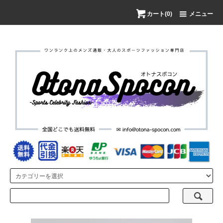
カート(0)
メニュー