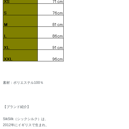
素材：ポリエステル100％
【ブランド紹介】
SikSilk（シックシルク）は、
2012年にイギリスで生まれ、