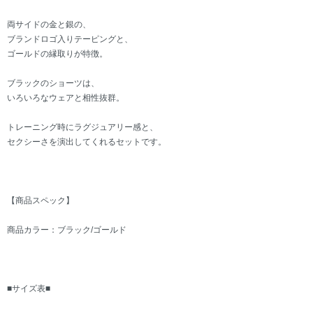
両サイドの金と銀の、
ブランドロゴ入りテーピングと、
ゴールドの縁取りが特徴。
ブラックのショーツは、
いろいろなウェアと相性抜群。
トレーニング時にラグジュアリー感と、
セクシーさを演出してくれるセットです。
【商品スペック】
商品カラー：ブラック/ゴールド
■サイズ表■