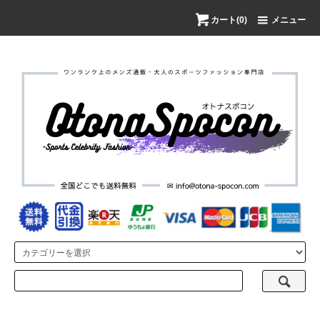
カート(0)
メニュー