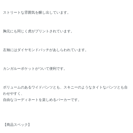
ストリートな雰囲気を醸し出しています。
胸元にも同じく虎がプリントされています。
左袖にはダイヤモンドパッチがあしらわれています。
カンガルーポケットがついて便利です。
ボリュームのあるワイドパンツとも、スキニーのようなタイトなパンツとも合
わせやすく、
自由なコーディネートを楽しめるパーカーです。
【商品スペック】