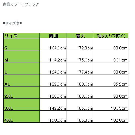
商品カラー：ブラック
■サイズ表■