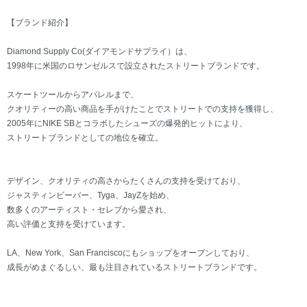
【ブランド紹介】
Diamond Supply Co(ダイアモンドサプライ）は、
1998年に米国のロサンゼルスで設立されたストリートブランドです。
スケートツールからアパレルまで、
クオリティーの高い商品を手がけたことでストリートでの支持を獲得し、
2005年にNIKE SBとコラボしたシューズの爆発的ヒットにより、
ストリートブランドとしての地位を確立。
デザイン、クオリティの高さからたくさんの支持を受けており、
ジャスティンビーバー、Tyga、JayZを始め、
数多くのアーティスト・セレブから愛され、
高い評価と支持を受けています。
LA、New York、San Franciscoにもショップをオープンしており、
成長がめまぐるしい、最も注目されているストリートブランドです。