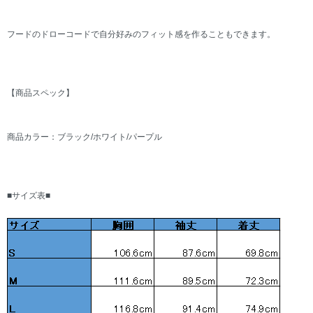
フードのドローコードで自分好みのフィット感を作ることもできます。
【商品スペック】
商品カラー：ブラック/ホワイト/パープル
■サイズ表■