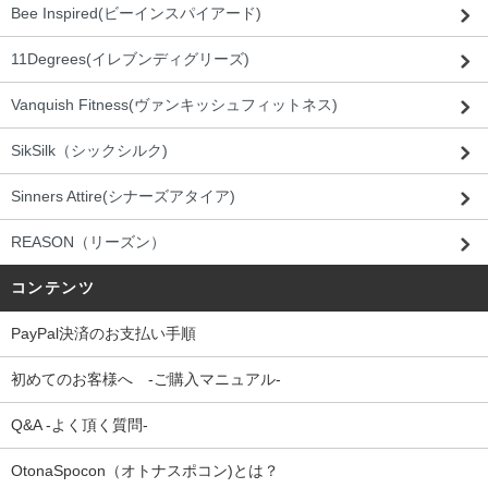
Bee Inspired(ビーインスパイアード)
11Degrees(イレブンディグリーズ)
Vanquish Fitness(ヴァンキッシュフィットネス)
SikSilk（シックシルク)
Sinners Attire(シナーズアタイア)
REASON（リーズン）
コンテンツ
PayPal決済のお支払い手順
初めてのお客様へ -ご購入マニュアル-
Q&A -よく頂く質問-
OtonaSpocon（オトナスポコン)とは？