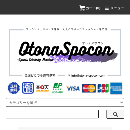
カート(0)
メニュー