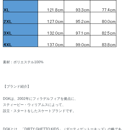
素材：ポリエステル100%
【ブランド紹介】
DGKは、2002年にフィラデルフィアを拠点に、
スティービー・ウィリアムスによって、
設立・スタートをしたスケートブランドです。
DGKとは、「DIRTY GHETTO KIDS」（ダーティゲットーキッズ）の略であ