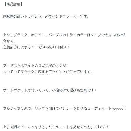
【商品詳細】
耐水性の高いトライカラーのウインドブレーカーです。
上からブラック、ホワイト、パープルのトライカラーはシックで大人っぽい組
合せで、
左胸部分にはホワイトでDGKのロゴ付き！
フードにもホワイトのロゴ文字のタグが、
ついていてブラックに映えるアクセントになっています。
サイドポケットが付いていて、小物の持ち運びも便利です♪
フルジップなので、ジップを開けてインナーを見せるコーディネートもgood！
上まで閉めて、スッキリとしたシルエットを見せるのもgoodです！