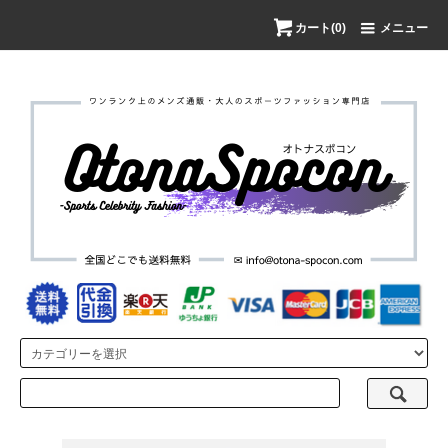
カート(0)
メニュー