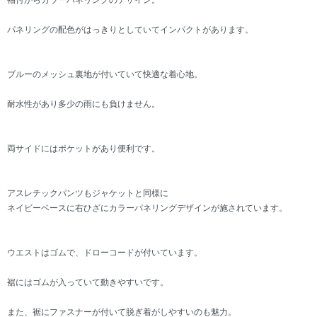
袖付からカラーパネリングのデザイン。
パネリングの配色がはっきりとしていてインパクトがあります。
ブルーのメッシュ裏地が付いていて快適な着心地。
耐水性があり多少の雨にも負けません。
両サイドにはポケットがあり便利です。
アスレチックパンツもジャケットと同様に
ネイビーベースに右ひざにカラーパネリングデザインが施されています。
ウエストはゴムで、ドローコードが付いています。
裾にはゴムが入っていて動きやすいです。
また、裾にファスナーが付いて脱ぎ着がしやすいのも魅力。