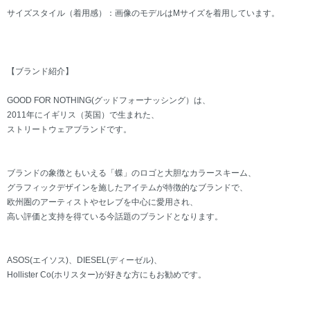
サイズスタイル（着用感）：画像のモデルはMサイズを着用しています。
【ブランド紹介】
GOOD FOR NOTHING(グッドフォーナッシング）は、
2011年にイギリス（英国）で生まれた、
ストリートウェアブランドです。
ブランドの象徴ともいえる「蝶」のロゴと大胆なカラースキーム、
グラフィックデザインを施したアイテムが特徴的なブランドで、
欧州圏のアーティストやセレブを中心に愛用され、
高い評価と支持を得ている今話題のブランドとなります。
ASOS(エイソス)、DIESEL(ディーゼル)、
Hollister Co(ホリスター)が好きな方にもお勧めです。