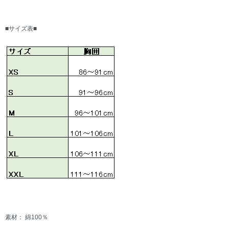
■サイズ表■
素材： 綿100％