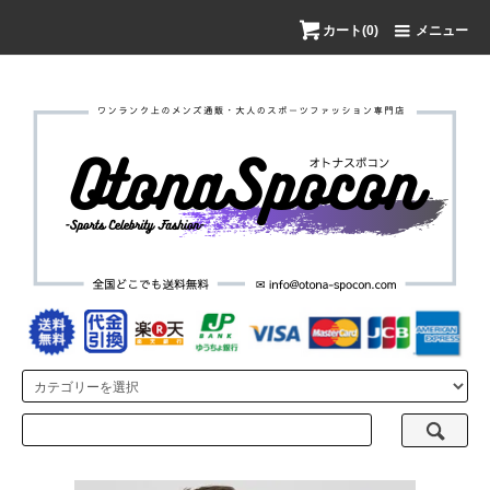
カート(0)
メニュー