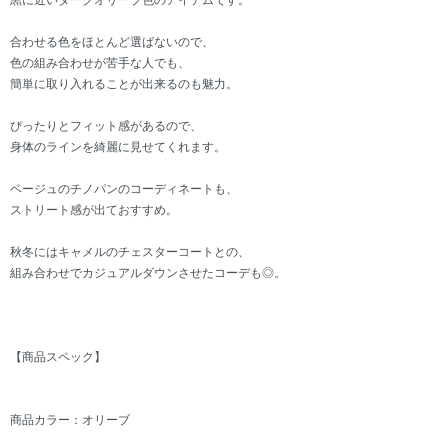
黒に近いダークオリーブ色のアイテムです。
合わせる色をほとんど選ばないので、
色の組み合わせが苦手な人でも、
簡単に取り入れることが出来るのも魅力。
ぴったりとフィット感があるので、
身体のラインを綺麗に見せてくれます。
ベージュのチノパンのコーディネートも、
ストリート感が出ておすすめ。
秋冬にはキャメルのチェスターコートとの、
組み合わせでカジュアルダウンさせたコーデも◎。
【商品スペック】
商品カラー：オリーブ