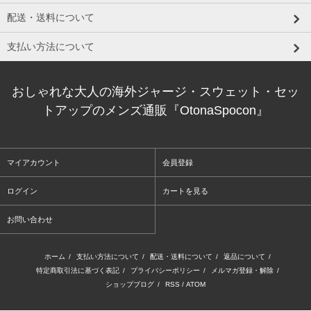
配送・送料について
支払い方法について
おしゃれな大人の海外ジャージ・スウェット・セッ
トアップのメンズ通販『OtonaSpocon』
マイアカウント
会員登録
ログイン
カートを見る
お問い合わせ
ホーム
/
支払い方法について
/
配送・送料について
/
返品について
/
特定商取引法に基づく表記
/
プライバシーポリシー
/
メルマガ登録・解除
/
ショップブログ
/
RSS
/
ATOM