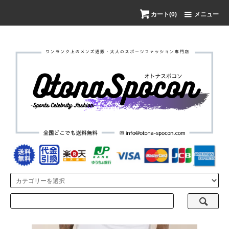
カート(0)
メニュー