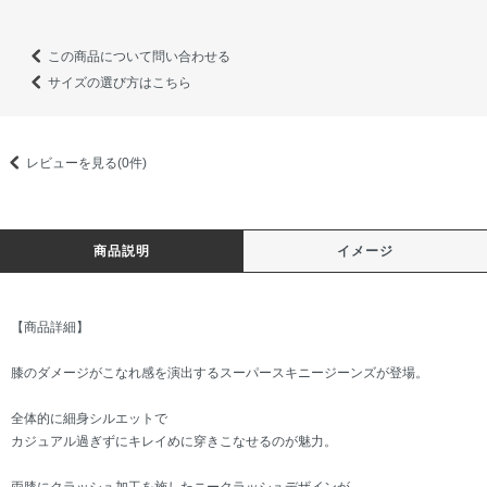
この商品について問い合わせる
サイズの選び方はこちら
レビューを見る(0件)
商品説明
イメージ
【商品詳細】
膝のダメージがこなれ感を演出するスーパースキニージーンズが登場。
全体的に細身シルエットで
カジュアル過ぎずにキレイめに穿きこなせるのが魅力。