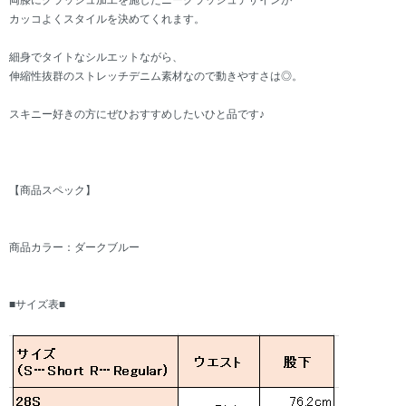
両膝にクラッシュ加工を施したニークラッシュデザインが
カッコよくスタイルを決めてくれます。
細身でタイトなシルエットながら、
伸縮性抜群のストレッチデニム素材なので動きやすさは◎。
スキニー好きの方にぜひおすすめしたいひと品です♪
【商品スペック】
商品カラー：ダークブルー
■サイズ表■