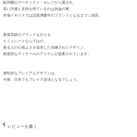
欧州圏のアーティスト・セレブから愛され、
高い評価と支持を得ているのは勿論の事、
本場イギリスでは話題沸騰中のブランドとなるまでに成長。
新進気鋭のブランドながらも、
エミュレートならではの、
着る人の心地よさを追求した洗練されたデザイン、
創造的なディテールのアイテムが提案されています。
個性的なプレミアムデザインは、
今後、日本でもブレイク必須となるでしょう。
レビューを書く