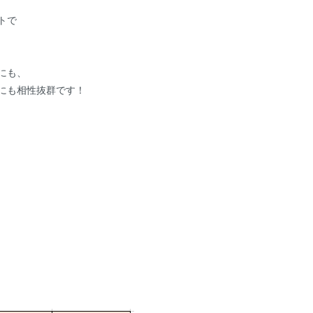
トで
にも、
にも相性抜群です！