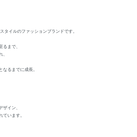
トスタイルのファッションブランドです。
至るまで、
れ、
、
となるまでに成長。
デザイン、
れています。