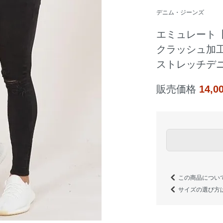
デニム・ジーンズ
エミュレート【
クラッシュ加工
ストレッチデニ
販売価格
14,
この商品につい
サイズの選び方