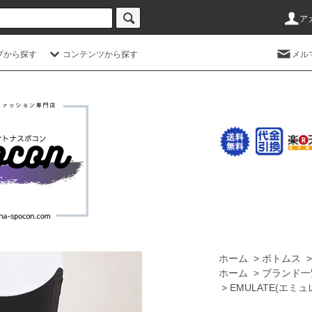
ア
プから探す
コンテンツから探す
メル
ホーム
>
ボトムス
ホーム
>
ブランド一
>
EMULATE(エミ