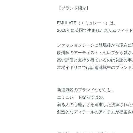
【ブランド紹介】
EMULATE（エミュレート）は、
2015年に英国で生まれたスリムフィッ
ファッションシーンに登場後から現在に
欧州圏のアーティスト・セレブから愛さ
高い評価と支持を得ているのは勿論の事
本場イギリスでは話題沸騰中のブランド
新進気鋭のブランドながらも、
エミュレートならではの、
着る人の心地よさを追求した洗練された
創造的なディテールのアイテムが提案さ