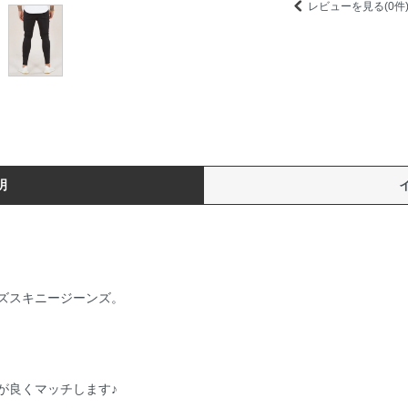
レビューを見る(0件
明
ズスキニージーンズ。
が良くマッチします♪