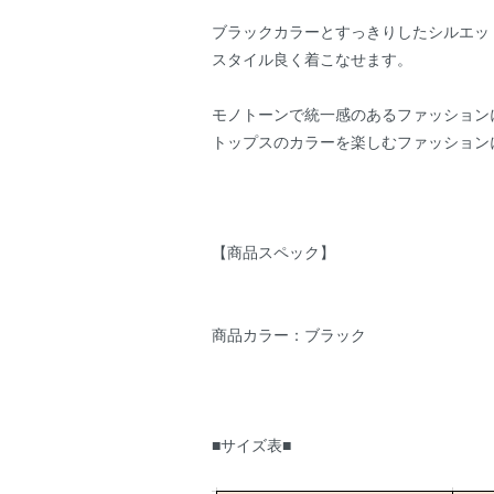
ブラックカラーとすっきりしたシルエッ
スタイル良く着こなせます。
モノトーンで統一感のあるファッション
トップスのカラーを楽しむファッション
【商品スペック】
商品カラー：ブラック
■サイズ表■