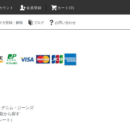
カウント
会員登録
カート(0)
マガ登録・解除
ブログ
お問い合わせ
>
デニム・ジーンズ
覧から探す
ュレート）