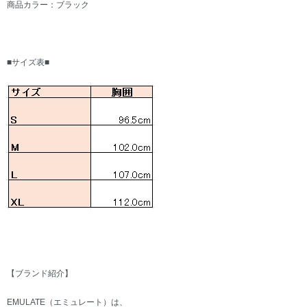
商品カラー：ブラック
■サイズ表■
【ブランド紹介】
EMULATE（エミュレート）は、