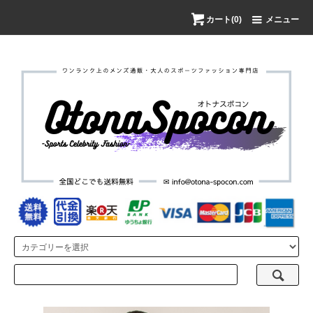
カート(0)
メニュー