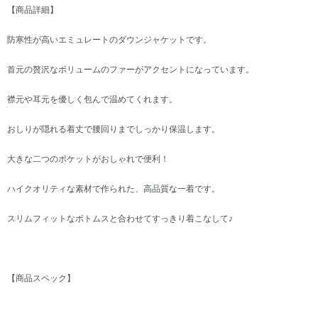
【商品詳細】
防寒性が高いエミュレートのダウンジャケットです。
首元の贅沢なボリュームのファーがアクセントになっています。
襟元や耳元を優しく包んで温めてくれます。
おしりが隠れる着丈で腰回りまでしっかり保温します。
大きな二つのポケットがおしゃれで便利！
ハイクオリティな素材で作られた、高品質な一着です。
スリムフィットなボトムスと合わせてすっきり着こなして♪
【商品スペック】