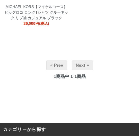
MICHAEL KORS【マイケルコース】
ビッグロゴ ロングTシャツ クルーネッ
ク リブ袖 カジュアル ブラック
26,000円(税込)
« Prev
Next »
1
商品中
1-1
商品
カテゴリーから探す