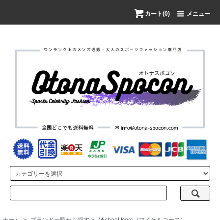
カート(0)
メニュー
ホーム
>
ブランド一覧から探す
>
Michael Kors（マイケルコース）