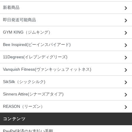
新着商品
即日発送可能商品
GYM KING（ジムキング）
Bee Inspired(ビーインスパイアード)
11Degrees(イレブンディグリーズ)
Vanquish Fitness(ヴァンキッシュフィットネス)
SikSilk（シックシルク)
Sinners Attire(シナーズアタイア)
REASON（リーズン）
コンテンツ
PayPal決済のお支払い手順