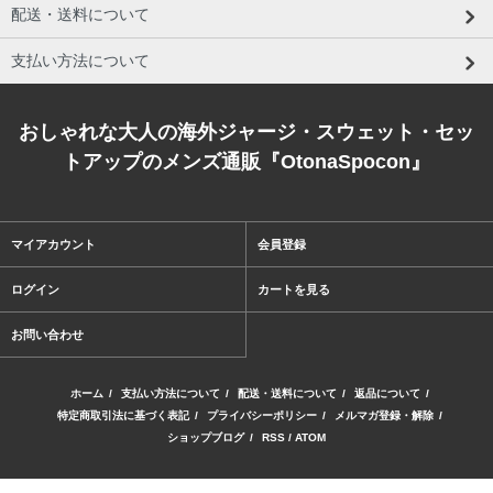
配送・送料について
支払い方法について
おしゃれな大人の海外ジャージ・スウェット・セッ
トアップのメンズ通販『OtonaSpocon』
マイアカウント
会員登録
ログイン
カートを見る
お問い合わせ
ホーム
/
支払い方法について
/
配送・送料について
/
返品について
/
特定商取引法に基づく表記
/
プライバシーポリシー
/
メルマガ登録・解除
/
ショップブログ
/
RSS
/
ATOM