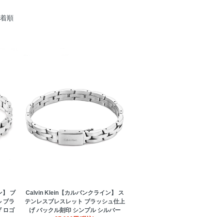
着順
ン】 ブ
Calvin Klein【カルバンクライン】 ス
 ブラ
テンレスブレスレット ブラッシュ仕上
 ロゴ
げ バックル刻印 シンプル シルバー