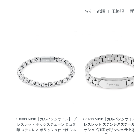
おすすめ順
| 価格順 |
新
Calvin Klein【カルバンクライン】 ブ
Calvin Klein【カルバンクライ
レスレット ボックスチェーン ロゴ刻
レスレット ステンレススチール
印 ステンレス ポリッシュ仕上げ シル
ッシュド加工 ポリッシュ仕上げ