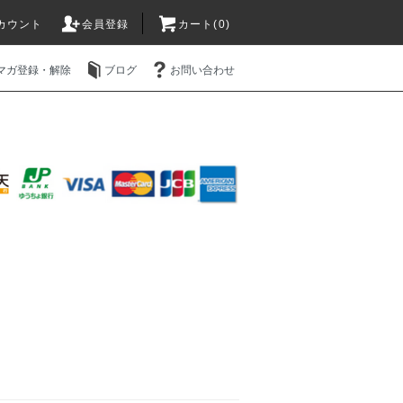
カウント
会員登録
カート(0)
マガ登録・解除
ブログ
お問い合わせ