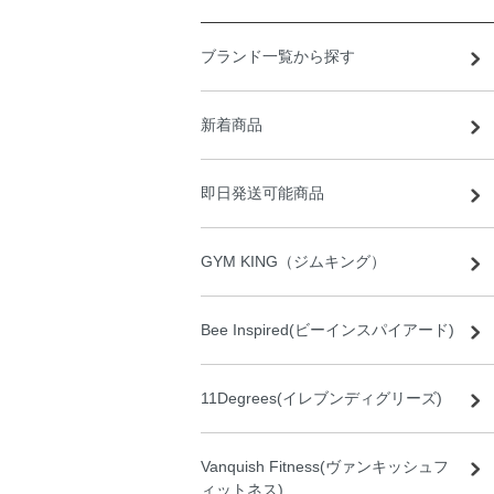
ブランド一覧から探す
新着商品
即日発送可能商品
GYM KING（ジムキング）
Bee Inspired(ビーインスパイアード)
11Degrees(イレブンディグリーズ)
Vanquish Fitness(ヴァンキッシュフ
ィットネス)