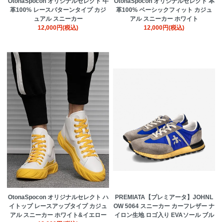
OtonaSpocon オリジナルセレクト 牛
OtonaSpocon オリジナルセレクト 本
革100% レースパターンタイプ カジ
革100% ベーシックフィット カジュ
ュアル スニーカー
アル スニーカー ホワイト
12,000円(税込)
12,000円(税込)
OtonaSpocon オリジナルセレクト ハ
PREMIATA【プレミアータ】JOHNL
イトップ レースアップタイプ カジュ
OW 5064 スニーカー カーフレザー ナ
アル スニーカー ホワイト&イエロー
イロン生地 ロゴ入り EVAソール ブル