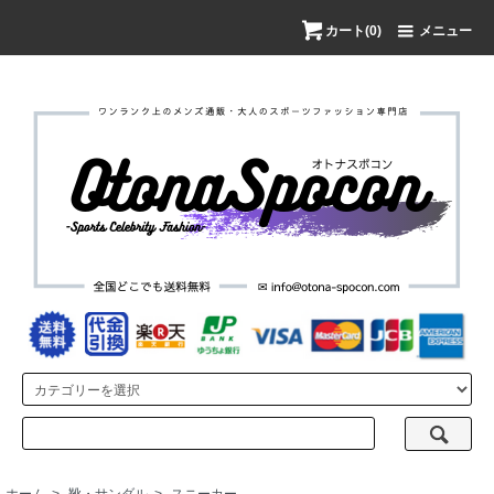
カート(0)
メニュー
ホーム
>
靴・サンダル
>
スニーカー