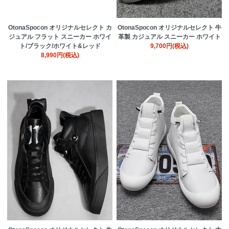
OtonaSpocon オリジナルセレクト カ
OtonaSpocon オリジナルセレクト 牛
ジュアル フラット スニーカー ホワイ
革製 カジュアル スニーカー ホワイト
ト/ブラック/ホワイト&レッド
9,700円(税込)
8,990円(税込)