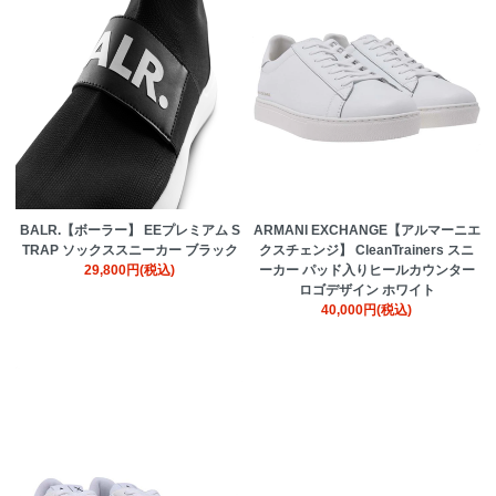
BALR.【ボーラー】 EEプレミアム S
ARMANI EXCHANGE【アルマーニエ
TRAP ソックススニーカー ブラック
クスチェンジ】 CleanTrainers スニ
29,800円(税込)
ーカー パッド入りヒールカウンター
ロゴデザイン ホワイト
40,000円(税込)