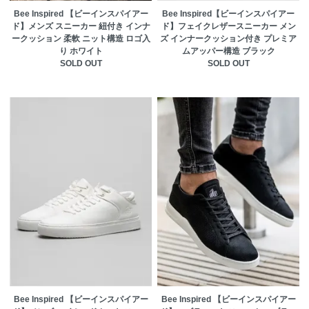
Bee Inspired 【ビーインスパイアー
Bee Inspired【ビーインスパイアー
ド】メンズ スニーカー 紐付き インナ
ド】フェイクレザースニーカー メン
ークッション 柔軟 ニット構造 ロゴ入
ズ インナークッション付き プレミア
り ホワイト
ムアッパー構造 ブラック
SOLD OUT
SOLD OUT
Bee Inspired 【ビーインスパイアー
Bee Inspired 【ビーインスパイアー