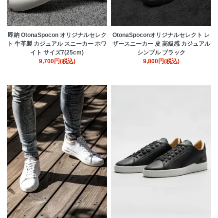
即納 OtonaSpocon オリジナルセレク
OtonaSpoconオリジナルセレクト レ
ト 牛革製 カジュアル スニーカー ホワ
ザースニーカー 皮 高級感 カジュアル
イト サイズ7(25cm)
シンプル ブラック
9,700円(税込)
9,800円(税込)