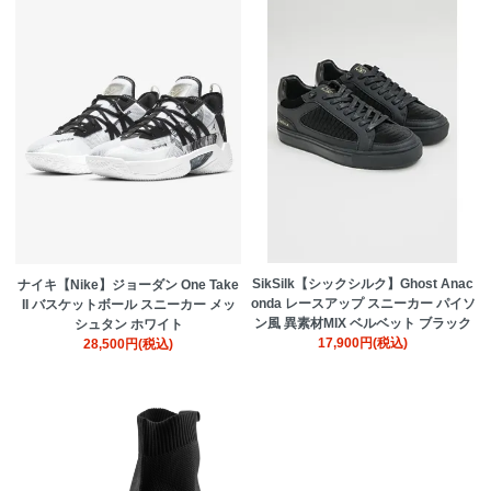
SikSilk【シックシルク】Ghost Anac
ナイキ【Nike】ジョーダン One Take
onda レースアップ スニーカー パイソ
II バスケットボール スニーカー メッ
ン風 異素材MIX ベルベット ブラック
シュタン ホワイト
17,900円(税込)
28,500円(税込)