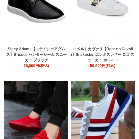
Stacy Adams【ステイシーアダム
ロベルトカヴァリ【Roberto Cavall
ス】Briscoe センターシーム スニー
i】Snakeskin エンボスレザー ロゴ ス
カー ブラック
ニーカー ホワイト
16,000円(税込)
50,000円(税込)