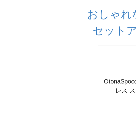
おしゃれ
セットア
OtonaS
レス 