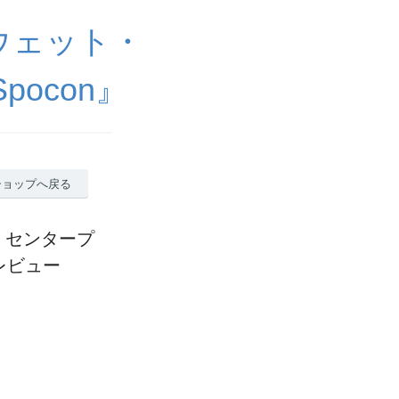
ウェット・
ocon』
ショップへ戻る
ー センタープ
レビュー