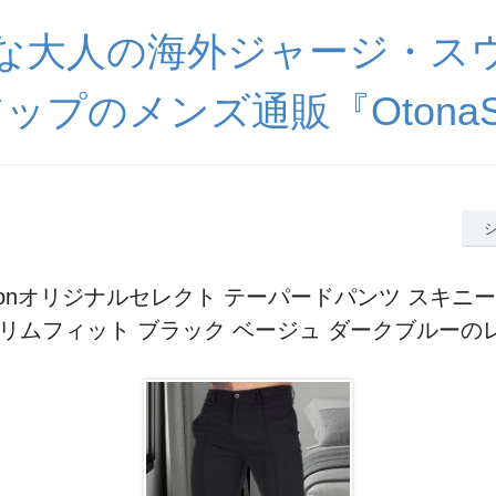
な大人の海外ジャージ・ス
ップのメンズ通販『OtonaSp
poconオリジナルセレクト テーパードパンツ スキニ
スリムフィット ブラック ベージュ ダークブルーの