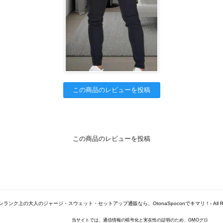
この商品のレビューを投稿
この商品のレビューを投稿
© -ワンランク上の大人のジャージ・スウェット・セットアップ通販なら、OtonaSpoconでキマリ！- All Right
当サイトでは、通信情報の暗号化と実在性の証明のため、GMOグロ