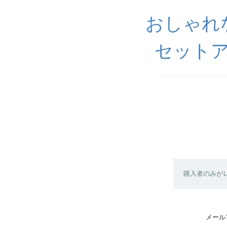
おしゃれ
セットア
購入者のみが
メール