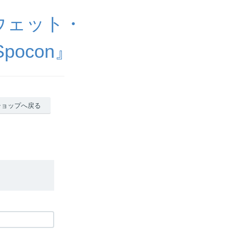
ウェット・
ocon』
ショップへ戻る