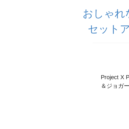
おしゃれ
セットア
Projec
＆ジョガー