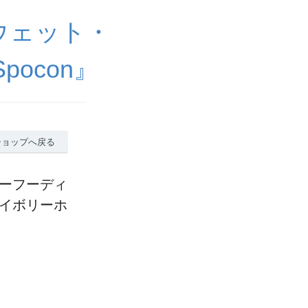
ウェット・
ocon』
ショップへ戻る
ーバーフーディ
アイボリーホ