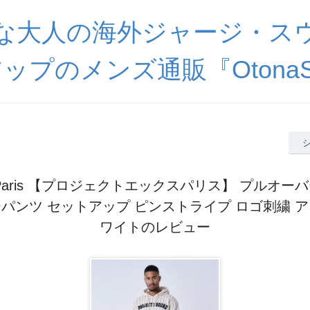
な大人の海外ジャージ・ス
ップのメンズ通販『OtonaSp
t X Paris 【プロジェクトエックスパリス】 プルオ
パンツ セットアップ ピンストライプ ロゴ刺繍 
ワイトのレビュー