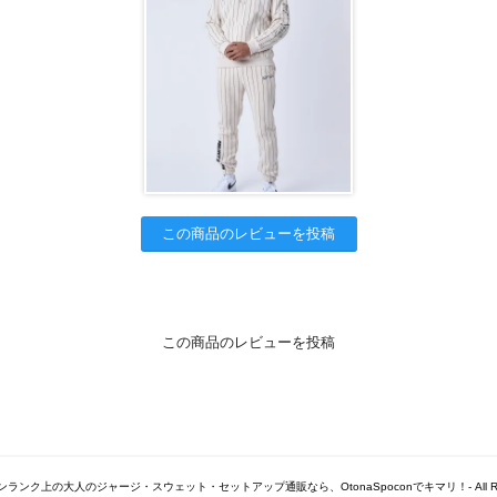
この商品のレビューを投稿
この商品のレビューを投稿
© -ワンランク上の大人のジャージ・スウェット・セットアップ通販なら、OtonaSpoconでキマリ！- All Right