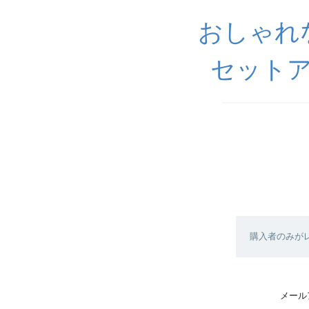
おしゃれ
セットア
購入者のみが
メール