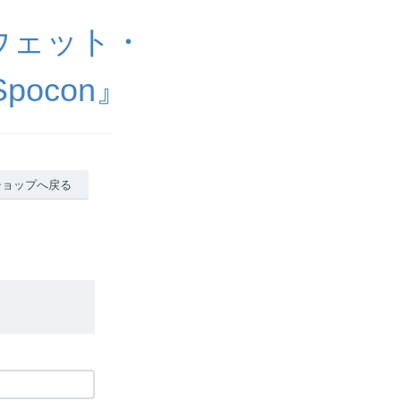
ウェット・
ocon』
ショップへ戻る