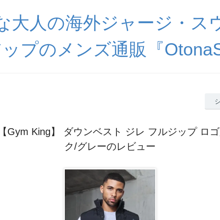
な大人の海外ジャージ・ス
ップのメンズ通販『OtonaSp
Gym King】 ダウンベスト ジレ フルジップ ロ
ク/グレーのレビュー