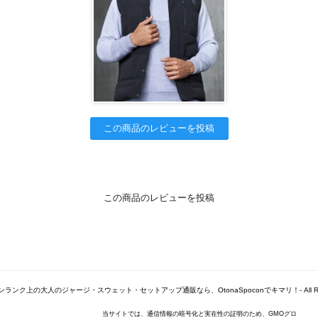
この商品のレビューを投稿
この商品のレビューを投稿
© -ワンランク上の大人のジャージ・スウェット・セットアップ通販なら、OtonaSpoconでキマリ！- All Right
当サイトでは、通信情報の暗号化と実在性の証明のため、GMOグロ