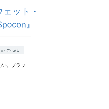
ウェット・
ocon』
ショップへ戻る
ゴ入り ブラッ