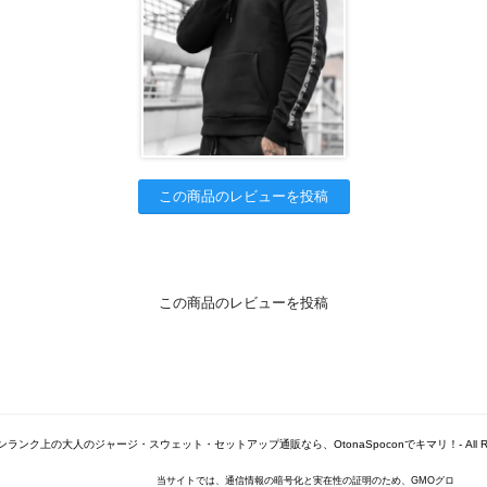
この商品のレビューを投稿
この商品のレビューを投稿
© -ワンランク上の大人のジャージ・スウェット・セットアップ通販なら、OtonaSpoconでキマリ！- All Right
当サイトでは、通信情報の暗号化と実在性の証明のため、GMOグロ