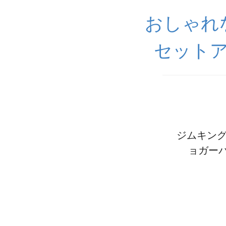
おしゃれ
セットア
ジムキング【
ョガーパ