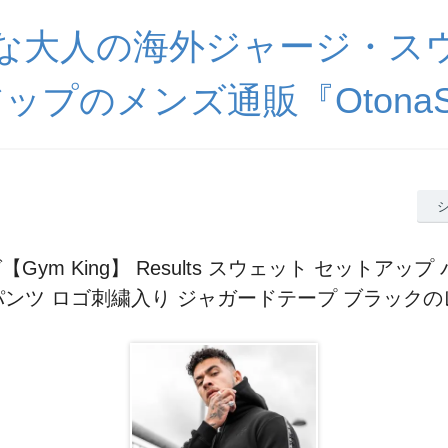
な大人の海外ジャージ・ス
ップのメンズ通販『OtonaSp
Gym King】 Results スウェット セットアップ
ンツ ロゴ刺繍入り ジャガードテープ ブラック