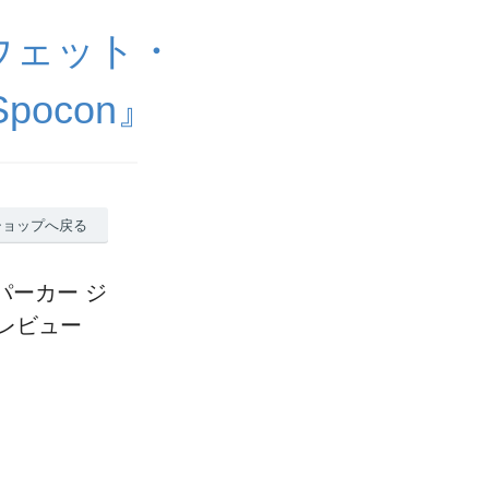
ウェット・
ocon』
ショップへ戻る
 パーカー ジ
のレビュー