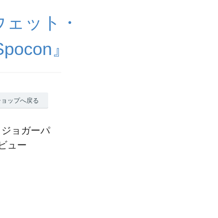
ウェット・
ocon』
ショップへ戻る
ィ＆ジョガーパ
ビュー