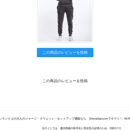
この商品のレビューを投稿
この商品のレビューを投稿
© -ワンランク上の大人のジャージ・スウェット・セットアップ通販なら、OtonaSpoconでキマリ！- All Right
当サイトでは、通信情報の暗号化と実在性の証明のため、GMOグロ