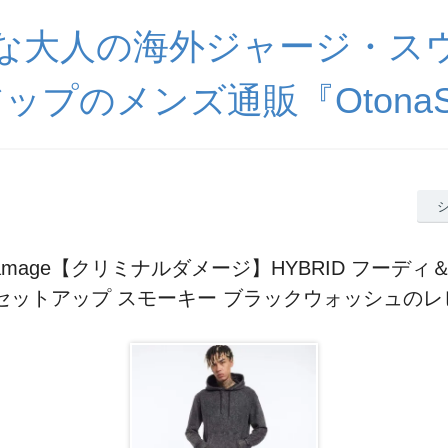
な大人の海外ジャージ・ス
ップのメンズ通販『OtonaSp
al Damage【クリミナルダメージ】HYBRID フーデ
 セットアップ スモーキー ブラックウォッシュのレ