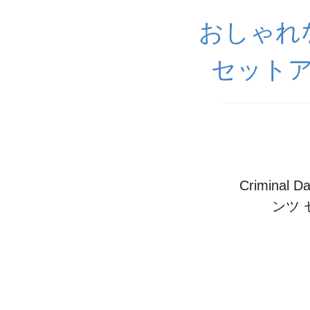
おしゃれ
セットア
Crimin
ンツ