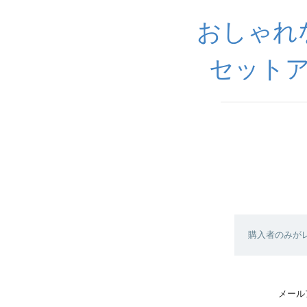
おしゃれ
セットア
購入者のみが
メール