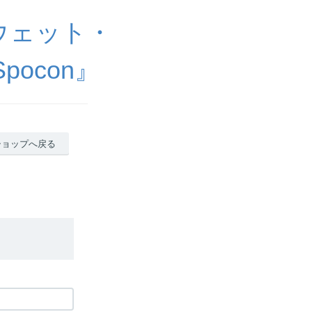
ウェット・
ocon』
ショップへ戻る