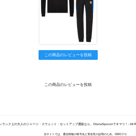
この商品のレビューを投稿
この商品のレビューを投稿
© -ワンランク上の大人のジャージ・スウェット・セットアップ通販なら、OtonaSpoconでキマリ！- All Right
当サイトでは、通信情報の暗号化と実在性の証明のため、GMOグロ