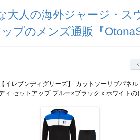
な大人の海外ジャージ・ス
ップのメンズ通販『OtonaSp
rees【イレブンディグリーズ】 カットソーリブパネル
ーディ セットアップ ブルー×ブラックｘホワイトの