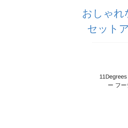
おしゃれ
セットア
11Deg
ー フ