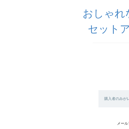
おしゃれ
セットア
購入者のみが
メール