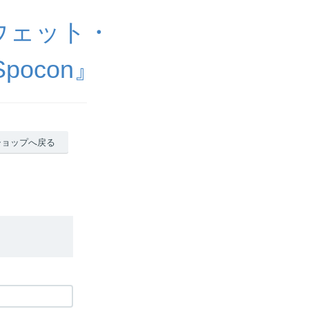
ウェット・
ocon』
ショップへ戻る