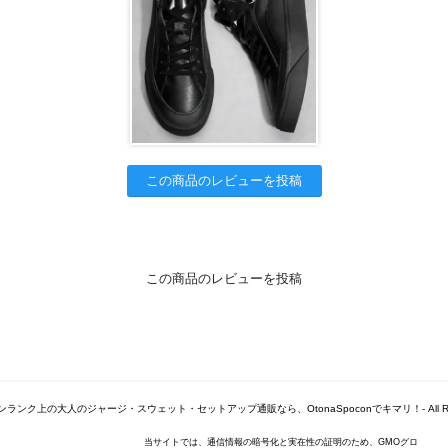
この商品のレビューを投稿
この商品のレビューを投稿
© -ワンランク上の大人のジャージ・スウェット・セットアップ通販なら、OtonaSpoconでキマリ！- All Right
当サイトでは、通信情報の暗号化と実在性の証明のため、GMOグロ