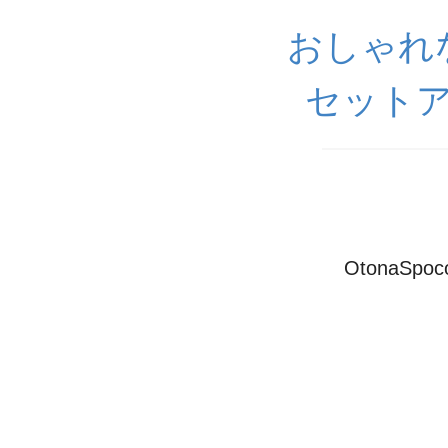
おしゃれ
セットア
OtonaS