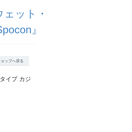
ウェット・
ocon』
ショップへ戻る
ンタイプ カジ