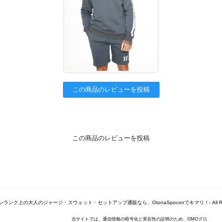
この商品のレビューを投稿
この商品のレビューを投稿
© -ワンランク上の大人のジャージ・スウェット・セットアップ通販なら、OtonaSpoconでキマリ！- All Right
当サイトでは、通信情報の暗号化と実在性の証明のため、GMOグロ