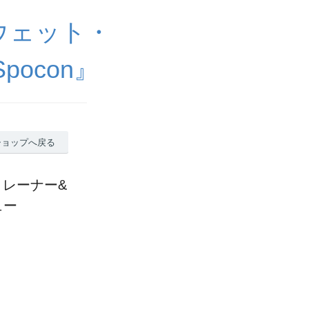
ウェット・
ocon』
ショップへ戻る
トレーナー&
ュー