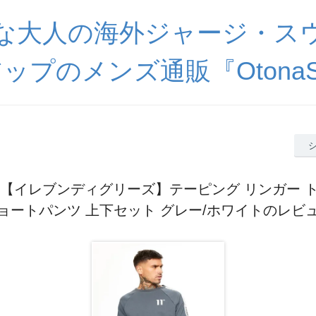
な大人の海外ジャージ・ス
ップのメンズ通販『OtonaSp
rees【イレブンディグリーズ】テーピング リンガー 
ョートパンツ 上下セット グレー/ホワイトのレビ