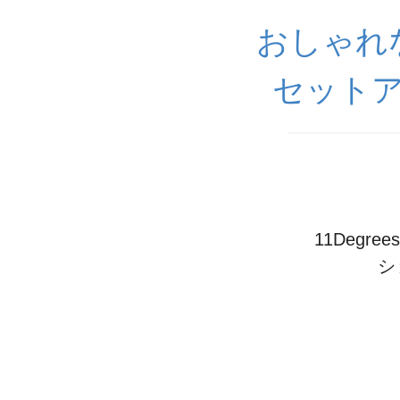
おしゃれ
セットア
11Deg
シ