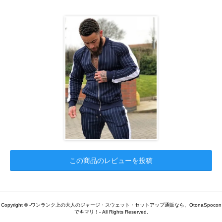
この商品のレビューを投稿
Copyright © -ワンランク上の大人のジャージ・スウェット・セットアップ通販なら、OtonaSpocon
でキマリ！- All Rights Reserved.