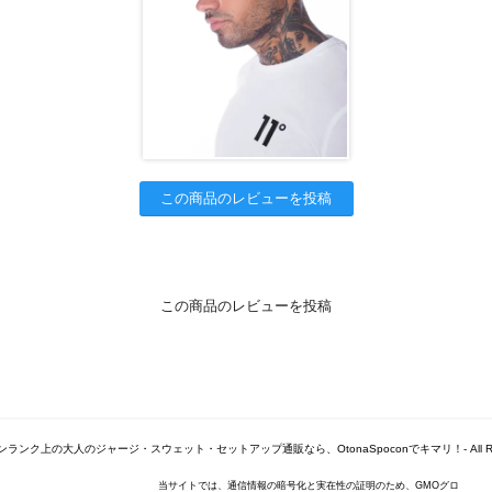
この商品のレビューを投稿
この商品のレビューを投稿
© -ワンランク上の大人のジャージ・スウェット・セットアップ通販なら、OtonaSpoconでキマリ！- All Right
当サイトでは、通信情報の暗号化と実在性の証明のため、GMOグロ