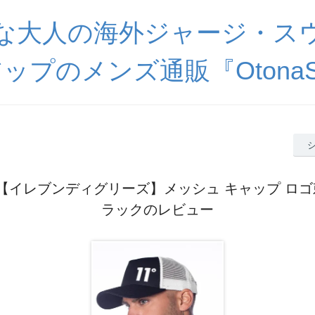
な大人の海外ジャージ・ス
ップのメンズ通販『OtonaSp
ees【イレブンディグリーズ】メッシュ キャップ ロ
ラックのレビュー