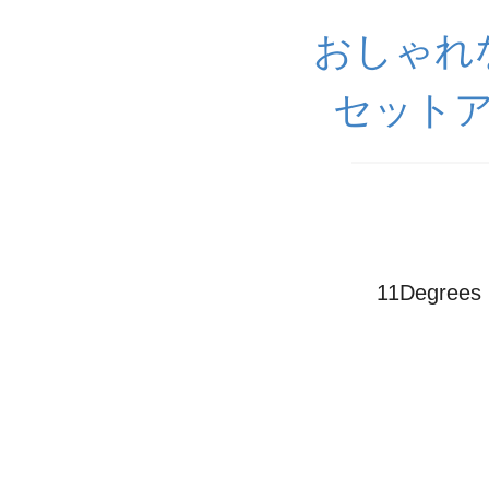
おしゃれ
セットア
11Degr