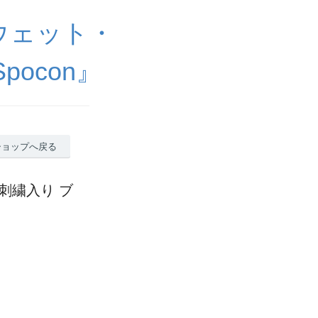
ウェット・
ocon』
ショップへ戻る
ゴ刺繍入り ブ