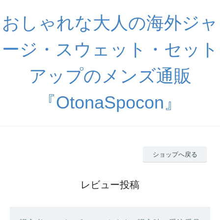
おしゃれな大人の海外ジャ
ージ・スウェット・セット
アップのメンズ通販
『OtonaSpocon』
ショップへ戻る
レビュー投稿