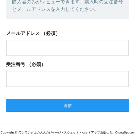
購入者のみがレビューできます。購入時の受注番号
とメールアドレスを入力してください。
メールアドレス
（必須）
受注番号
（必須）
Copyright © -ワンランク上の大人のジャージ・スウェット・セットアップ通販なら、OtonaSpocon