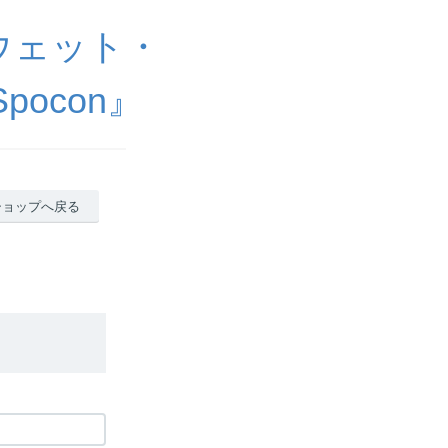
ウェット・
ocon』
ショップへ戻る