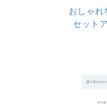
おしゃれ
セットア
購入者のみが
メール