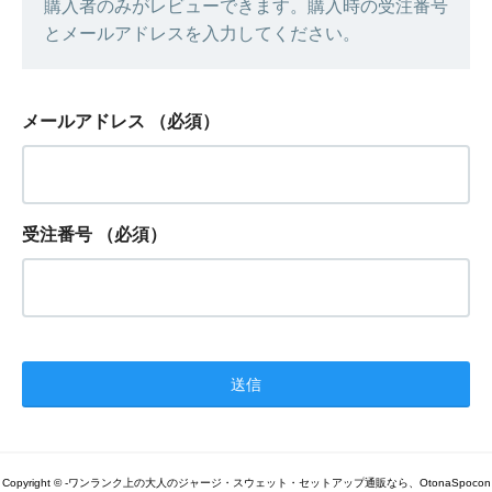
購入者のみがレビューできます。購入時の受注番号
とメールアドレスを入力してください。
メールアドレス
（必須）
受注番号
（必須）
Copyright © -ワンランク上の大人のジャージ・スウェット・セットアップ通販なら、OtonaSpocon