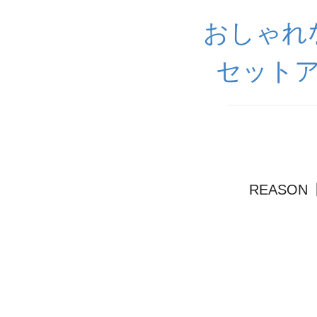
おしゃれ
セットア
REASO