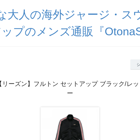
な大人の海外ジャージ・ス
ップのメンズ通販『OtonaSp
N【リーズン】フルトン セットアップ ブラック/レ
ー