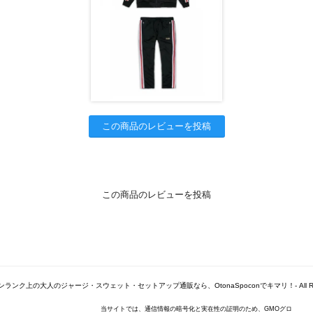
この商品のレビューを投稿
この商品のレビューを投稿
© -ワンランク上の大人のジャージ・スウェット・セットアップ通販なら、OtonaSpoconでキマリ！- All Right
当サイトでは、通信情報の暗号化と実在性の証明のため、GMOグロ