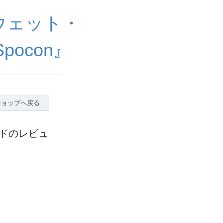
ウェット・
ocon』
ショップへ戻る
ッドのレビュ