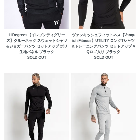
11Degrees【イレブンディグリー
ヴァンキッシュフィットネス【Vanqu
ズ】クルーネック スウェットシャツ
ish Fitness】UTILITY ロングTシャツ
＆ジョガーパンツ セットアップ ポリ
&トレーニングパンツ セットアップ V
生地パネル ブラック
Qロゴ入り ブラック
SOLD OUT
SOLD OUT