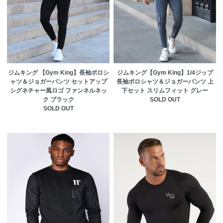
ジムキング 【Gym King】長袖ポロシ
ジムキング【Gym King】1/4ジップ
ャツ＆ジョガーパンツ セットアップ
長袖ポロシャツ＆ジョガーパンツ 上
シグネチャー風ロゴ ファンネルネッ
下セット スリムフィット グレー
ク ブラック
SOLD OUT
SOLD OUT