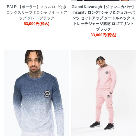
BALR.【ボーラー】メタルロゴ付き
Gianni Kavanagh【ジャンニカバナ】
ロングスリーブポロシャツ セットア
Insanity ロングTシャツ＆ジョガーパ
ップ グレー/ブラック
ンツ セットアップ タートルネック ス
53,000円(税込)
トレッチジャージ素材 ロゴプリント
ブラック
33,000円(税込)