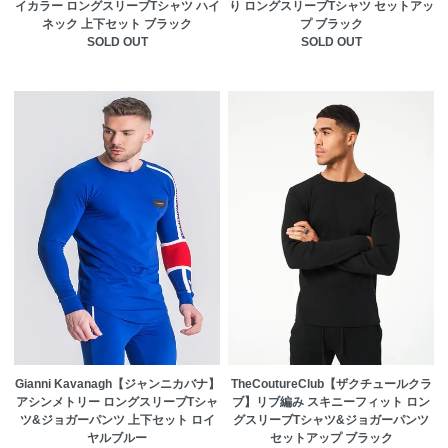
イカラー ロングスリーブTシャツ ハイ
り ロングスリーブTシャツ セットアッ
ネック 上下セット ブラック
プ ブラック
SOLD OUT
SOLD OUT
Gianni Kavanagh【ジャンニカバナ】
TheCoutureClub【ザクチュールクラ
アシンメトリー ロングスリーブTシャ
ブ】リブ編み スキニーフィット ロン
ツ&ジョガーパンツ 上下セット ロイ
グスリーブTシャツ&ジョガーパンツ
ヤルブルー
セットアップ ブラック