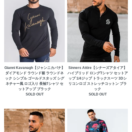
Gianni Kavanagh【ジャンニカバナ】
Sinners Attire【シナーズアタイア】
ダイアモンド ラウンド裾 ラウンドネ
ハイブリッド ロングTシャツ セットア
ック シンプル ゴールドスタッズ シグ
ップ 1/4ジップ トラックスーツ 3Dシ
ネチャー風 ロゴ入り 長袖Tシャツ セ
リコンロゴ ストレッチコットン ブラ
ットアップ ブラック
ック
SOLD OUT
SOLD OUT