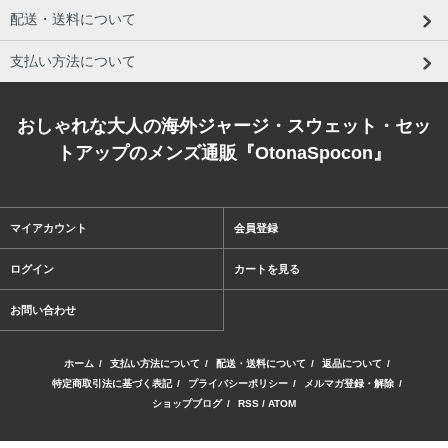
配送・送料について
支払い方法について
おしゃれな大人の海外ジャージ・スウェット・セッ
トアップのメンズ通販『OtonaSpocon』
マイアカウント
会員登録
ログイン
カートを見る
お問い合わせ
ホーム
/
支払い方法について
/
配送・送料について
/
返品について
/
特定商取引法に基づく表記
/
プライバシーポリシー
/
メルマガ登録・解除
/
ショップブログ
/
RSS
/
ATOM