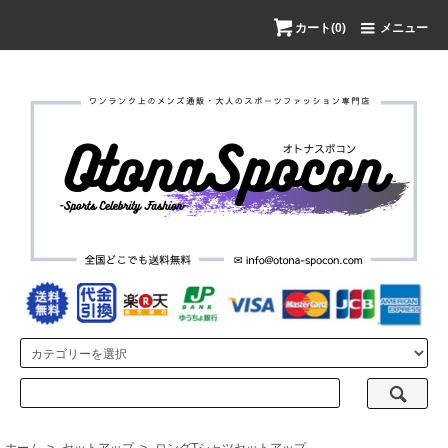
カート(0)
メニュー
ホーム
>
セットアップ
>
ロングTシャツセットアップ