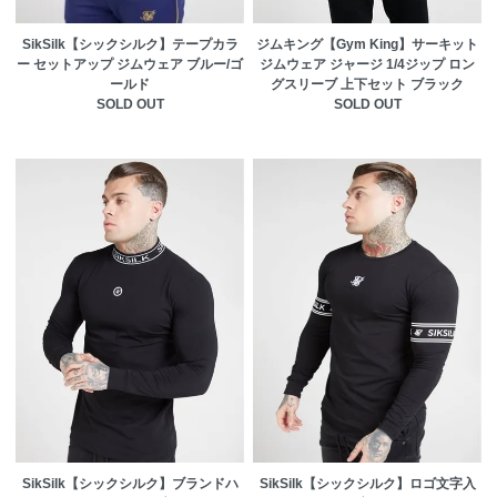
ジムキング【Gym King】サーキット
SikSilk【シックシルク】テープカラ
ジムウェア ジャージ 1/4ジップ ロン
ー セットアップ ジムウェア ブルー/ゴ
グスリーブ 上下セット ブラック
ールド
SOLD OUT
SOLD OUT
SikSilk【シックシルク】ブランドハ
SikSilk【シックシルク】ロゴ文字入