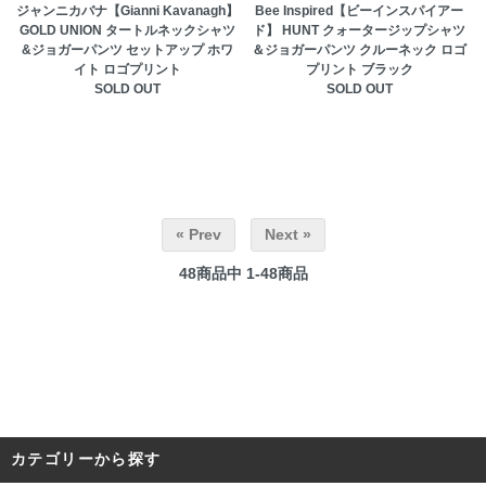
ジャンニカバナ【Gianni Kavanagh】
Bee Inspired【ビーインスパイアー
GOLD UNION タートルネックシャツ
ド】 HUNT クォータージップシャツ
&ジョガーパンツ セットアップ ホワ
＆ジョガーパンツ クルーネック ロゴ
イト ロゴプリント
プリント ブラック
SOLD OUT
SOLD OUT
« Prev
Next »
48
商品中
1-48
商品
カテゴリーから探す