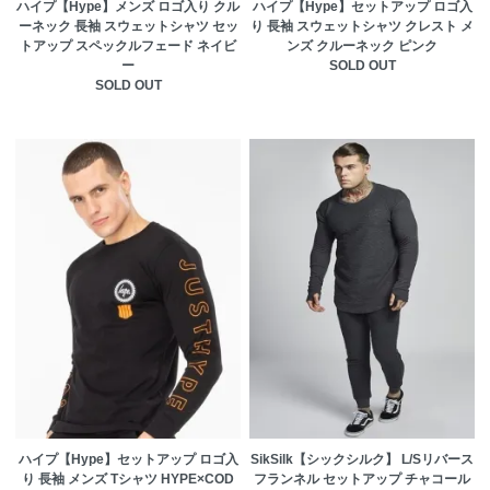
ハイプ【Hype】メンズ ロゴ入り クル
ハイプ【Hype】セットアップ ロゴ入
ーネック 長袖 スウェットシャツ セッ
り 長袖 スウェットシャツ クレスト メ
トアップ スペックルフェード ネイビ
ンズ クルーネック ピンク
ー
SOLD OUT
SOLD OUT
ハイプ【Hype】セットアップ ロゴ入
SikSilk【シックシルク】 L/Sリバース
り 長袖 メンズ Tシャツ HYPE×COD
フランネル セットアップ チャコール