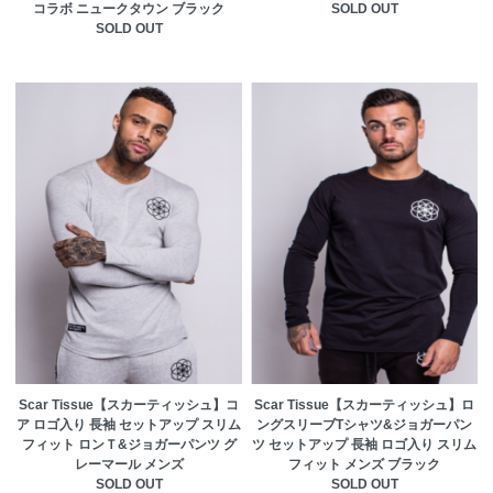
コラボ ニュークタウン ブラック
SOLD OUT
SOLD OUT
Scar Tissue【スカーティッシュ】コ
Scar Tissue【スカーティッシュ】ロ
ア ロゴ入り 長袖 セットアップ スリム
ングスリーブTシャツ&ジョガーパン
フィット ロンＴ&ジョガーパンツ グ
ツ セットアップ 長袖 ロゴ入り スリム
レーマール メンズ
フィット メンズ ブラック
SOLD OUT
SOLD OUT