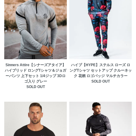
Sinners Attire【シナーズアタイア】
ハイプ【HYPE】ステルス ローズ ロ
ハイブリッド ロングTシャツ＆ジョガ
ングTシャツ セットアップ クルーネッ
ーパンツ 上下セット 1/4ジップ 3Dロ
ク 花柄 ロゴバッジ マルチカラー
ゴ入り グレー
SOLD OUT
SOLD OUT